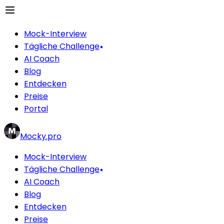
Mock-Interview
Tägliche Challenge
AI Coach
Blog
Entdecken
Preise
Portal
Mocky.pro
Mock-Interview
Tägliche Challenge
AI Coach
Blog
Entdecken
Preise