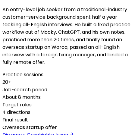
An entry-level job seeker from a traditional-industry
customer-service background spent half a year
tackling all-English interviews. He built a fixed practice
workflow out of Mocky, ChatGPT, and his own notes,
practiced more than 20 times, and finally found an
overseas startup on Worca, passed an all-English
interview with a foreign hiring manager, and landed a
fully remote offer.
Practice sessions
20+
Job-search period
About 8 months
Target roles
4 directions
Final result
Overseas startup offer
Die ganze Geschichte lesen