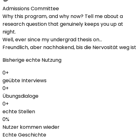
Admissions Committee
Why this program, and why now? Tell me about a
research question that genuinely keeps you up at
night.
Well, ever since my undergrad thesis on…
Freundlich, aber nachhakend, bis die Nervosität weg ist
Bisherige echte Nutzung
0
+
geübte Interviews
0
+
Übungsdialoge
0
+
echte Stellen
0
%
Nutzer kommen wieder
Echte Geschichte