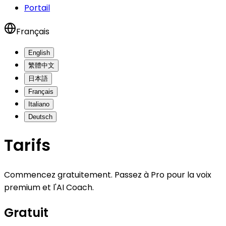
Portail
Français
English
繁體中文
日本語
Français
Italiano
Deutsch
Tarifs
Commencez gratuitement. Passez à Pro pour la voix
premium et l'AI Coach.
Gratuit