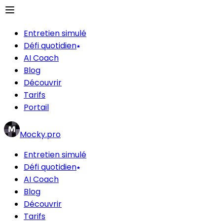
Entretien simulé
Défi quotidien
AI Coach
Blog
Découvrir
Tarifs
Portail
Mocky.pro
Entretien simulé
Défi quotidien
AI Coach
Blog
Découvrir
Tarifs