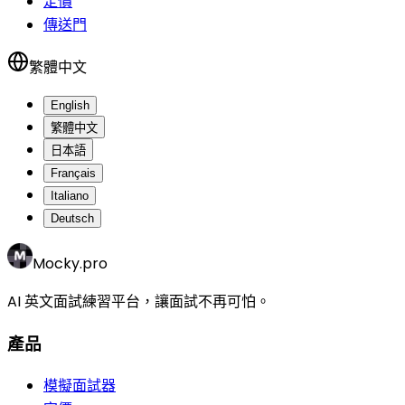
定價
傳送門
繁體中文
English
繁體中文
日本語
Français
Italiano
Deutsch
Mocky.pro
AI 英文面試練習平台，讓面試不再可怕。
產品
模擬面試器