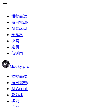
模擬面試
每日挑戰
AI Coach
部落格
探索
定價
傳送門
Mocky.pro
模擬面試
每日挑戰
AI Coach
部落格
探索