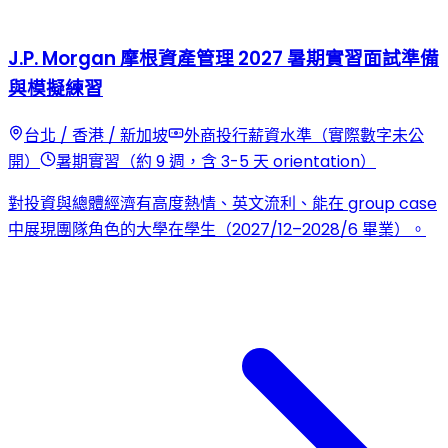
J.P. Morgan 摩根資產管理 2027 暑期實習面試準備
與模擬練習
台北 / 香港 / 新加坡
外商投行薪資水準（實際數字未公
開）
暑期實習（約 9 週，含 3-5 天 orientation）
對投資與總體經濟有高度熱情、英文流利、能在 group case
中展現團隊角色的大學在學生（2027/12–2028/6 畢業）。