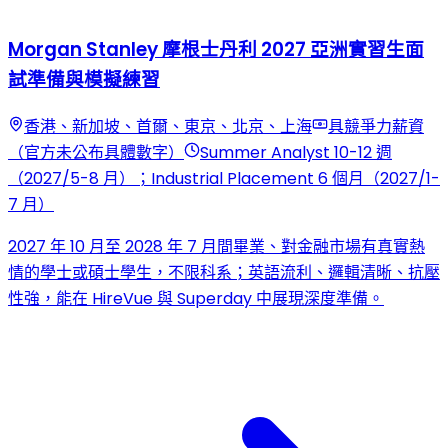
Morgan Stanley 摩根士丹利 2027 亞洲實習生面
試準備與模擬練習
香港、新加坡、首爾、東京、北京、上海
具競爭力薪資
（官方未公布具體數字）
Summer Analyst 10-12 週
（2027/5-8 月）；Industrial Placement 6 個月（2027/1-
7 月）
2027 年 10 月至 2028 年 7 月間畢業、對金融市場有真實熱
情的學士或碩士學生，不限科系；英語流利、邏輯清晰、抗壓
性強，能在 HireVue 與 Superday 中展現深度準備。