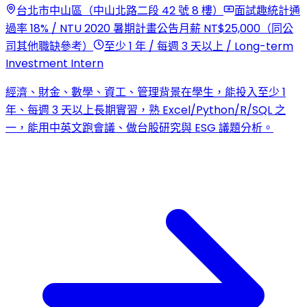
台北市中山區（中山北路二段 42 號 8 樓）
面試趣統計通
過率 18% / NTU 2020 暑期計畫公告月薪 NT$25,000（同公
司其他職缺參考）
至少 1 年 / 每週 3 天以上 / Long-term
Investment Intern
經濟、財金、數學、資工、管理背景在學生，能投入至少 1
年、每週 3 天以上長期實習，熟 Excel/Python/R/SQL 之
一，能用中英文跑會議、做台股研究與 ESG 議題分析。