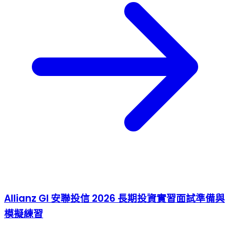
Allianz GI 安聯投信 2026 長期投資實習面試準備與
模擬練習