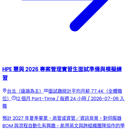
HPE 慧與 2026 專案管理實習生面試準備與模擬練
習
台北（遠端為主）
面試趣統計平均月薪 77.4K（全體職
位）
12 個月 Part-Time / 每週 24 小時 / 2026-07-06 入
職
預計 2027 年夏季畢業、商管或資管／資訊背景，對伺服器
BOM 與流程自動化有興趣，能用英文與跨組織團隊協作的學