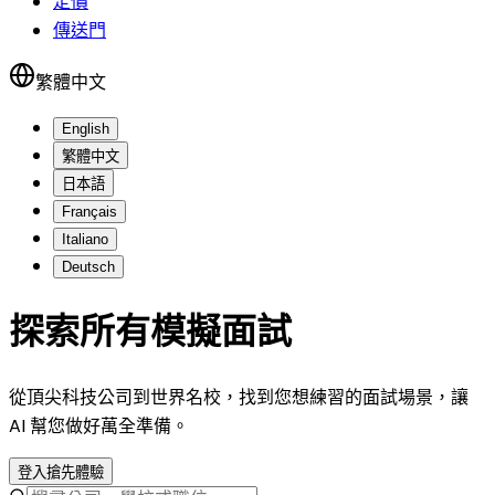
定價
傳送門
繁體中文
English
繁體中文
日本語
Français
Italiano
Deutsch
探索所有模擬面試
從頂尖科技公司到世界名校，找到您想練習的面試場景，讓
AI 幫您做好萬全準備。
登入搶先體驗