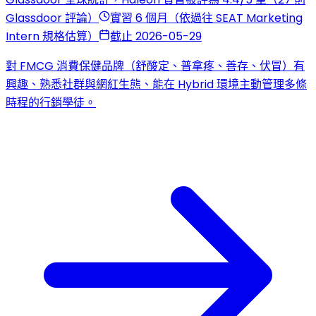
Glassdoor 評論）
實習 6 個月（依過往 SEAT Marketing
Intern 規格估算）
截止 2026-05-29
對 FMCG 消費保健品牌（舒酸定、普拿疼、善存、伏冒）有
興趣、熟悉社群與網紅生態、能在 Hybrid 環境主動管理多條
時程的行銷學徒。