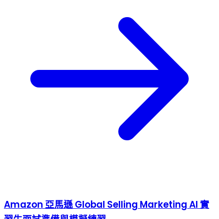
Amazon 亞馬遜 Global Selling Marketing AI 實