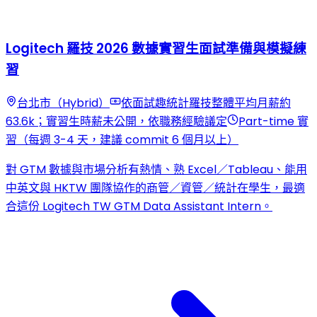
Logitech 羅技 2026 數據實習生面試準備與模擬練
習
台北市（Hybrid）
依面試趣統計羅技整體平均月薪約
63.6k；實習生時薪未公開，依職務經驗議定
Part-time 實
習（每週 3-4 天，建議 commit 6 個月以上）
對 GTM 數據與市場分析有熱情、熟 Excel／Tableau、能用
中英文與 HKTW 團隊協作的商管／資管／統計在學生，最適
合這份 Logitech TW GTM Data Assistant Intern。