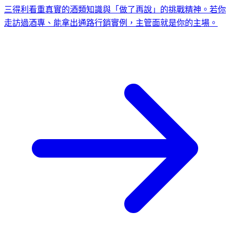
三得利看重真實的酒類知識與「做了再說」的挑戰精神。若你
走訪過酒專、能拿出通路行銷實例，主管面就是你的主場。