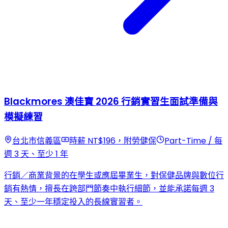
Blackmores 澳佳寶 2026 行銷實習生面試準備與
模擬練習
台北市信義區
時薪 NT$196，附勞健保
Part-Time / 每
週 3 天、至少 1 年
行銷／商業背景的在學生或應屆畢業生，對保健品牌與數位行
銷有熱情，擅長在跨部門節奏中執行細節，並能承諾每週 3
天、至少一年穩定投入的長線實習者。