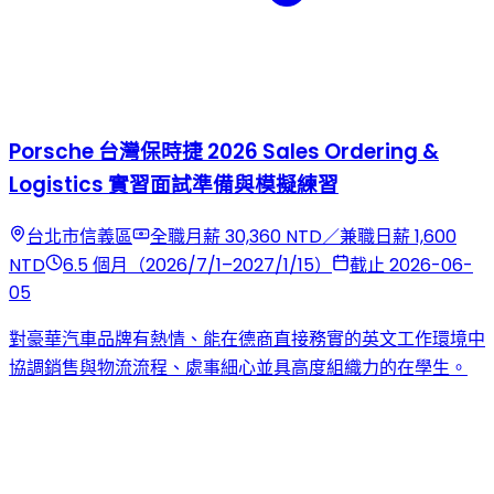
Porsche 台灣保時捷 2026 Sales Ordering &
Logistics 實習面試準備與模擬練習
台北市信義區
全職月薪 30,360 NTD／兼職日薪 1,600
NTD
6.5 個月（2026/7/1–2027/1/15）
截止 2026-06-
05
對豪華汽車品牌有熱情、能在德商直接務實的英文工作環境中
協調銷售與物流流程、處事細心並具高度組織力的在學生。