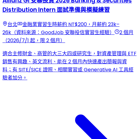
Allianz GI 安聯投資 2026 Banking & Securities
Distribution Intern 面試準備與模擬練習
台北
金融業實習生時薪約 NT$200，月薪約 23k–
26k（資料來源：GoodJob 安聯投信實習生經驗）
2 個月
（2026/7/1 起，限 2 個月）
適合主修財金、商管的大三大四或研究生，對資產管理與 ETF
銷售有興趣、英文流利、能在 2 個月內快速產出簡報與資
料；有 SITE/SICE 證照、相關實習或 Generative AI 工具經
驗者加分。