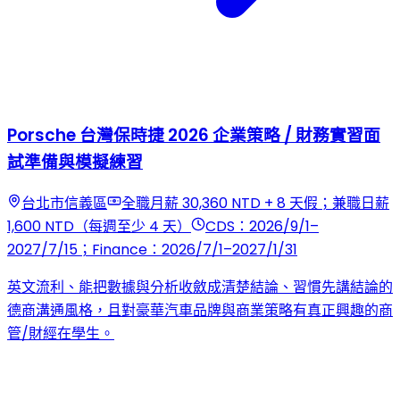
Porsche 台灣保時捷 2026 企業策略 / 財務實習面
試準備與模擬練習
台北市信義區
全職月薪 30,360 NTD + 8 天假；兼職日薪
1,600 NTD（每週至少 4 天）
CDS：2026/9/1–
2027/7/15；Finance：2026/7/1–2027/1/31
英文流利、能把數據與分析收斂成清楚結論、習慣先講結論的
德商溝通風格，且對豪華汽車品牌與商業策略有真正興趣的商
管/財經在學生。