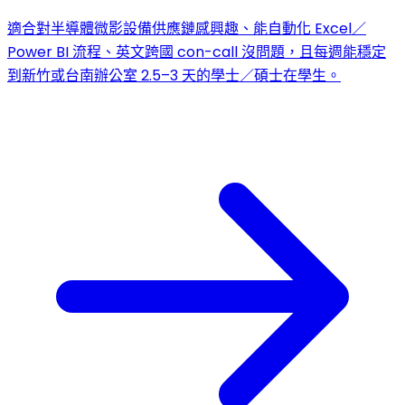
適合對半導體微影設備供應鏈感興趣、能自動化 Excel／
Power BI 流程、英文跨國 con-call 沒問題，且每週能穩定
到新竹或台南辦公室 2.5–3 天的學士／碩士在學生。