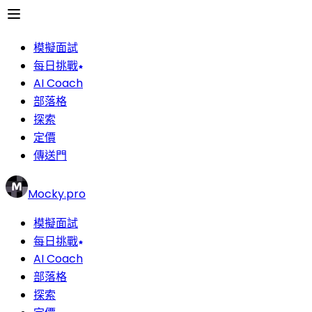
模擬面試
每日挑戰
AI Coach
部落格
探索
定價
傳送門
Mocky.pro
模擬面試
每日挑戰
AI Coach
部落格
探索