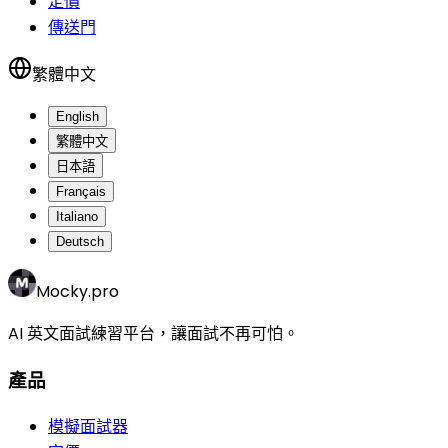
定價
傳送門
繁體中文
English
繁體中文
日本語
Français
Italiano
Deutsch
Mocky.pro
AI 英文面試練習平台，讓面試不再可怕。
產品
模擬面試器