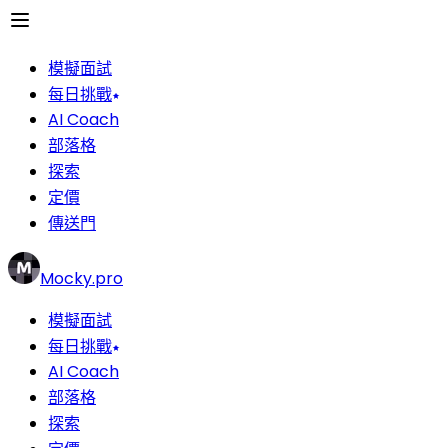
模擬面試
每日挑戰
AI Coach
部落格
探索
定價
傳送門
Mocky.pro
模擬面試
每日挑戰
AI Coach
部落格
探索