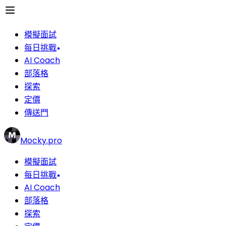
模擬面試
每日挑戰
AI Coach
部落格
探索
定價
傳送門
Mocky.pro
模擬面試
每日挑戰
AI Coach
部落格
探索