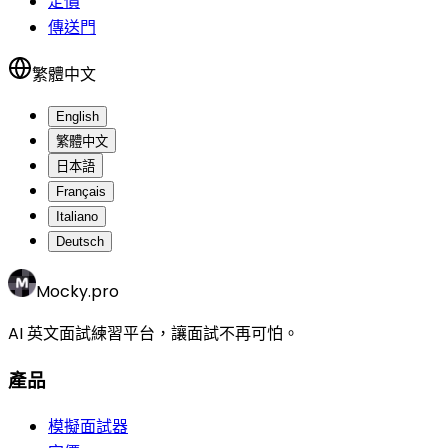
定價
傳送門
繁體中文
English
繁體中文
日本語
Français
Italiano
Deutsch
Mocky.pro
AI 英文面試練習平台，讓面試不再可怕。
產品
模擬面試器