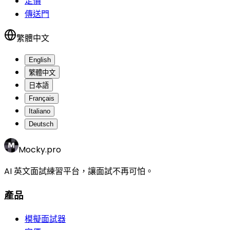
定價
傳送門
繁體中文
English
繁體中文
日本語
Français
Italiano
Deutsch
Mocky.pro
AI 英文面試練習平台，讓面試不再可怕。
產品
模擬面試器