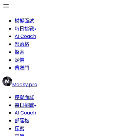
模擬面試
每日挑戰
AI Coach
部落格
探索
定價
傳送門
Mocky.pro
模擬面試
每日挑戰
AI Coach
部落格
探索