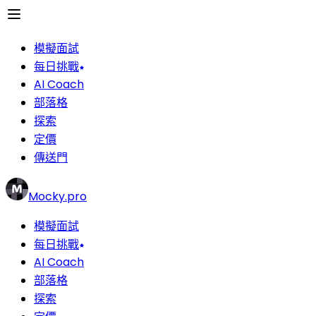
模擬面試
每日挑戰
AI Coach
部落格
探索
定價
傳送門
Mocky.pro
模擬面試
每日挑戰
AI Coach
部落格
探索