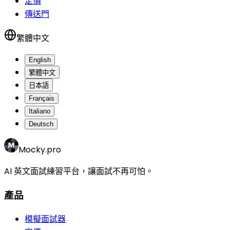
定價
傳送門
繁體中文
English
繁體中文
日本語
Français
Italiano
Deutsch
Mocky.pro
AI 英文面試練習平台，讓面試不再可怕。
產品
模擬面試器