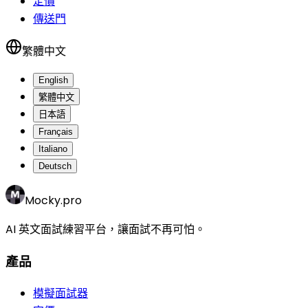
定價
傳送門
繁體中文
English
繁體中文
日本語
Français
Italiano
Deutsch
Mocky.pro
AI 英文面試練習平台，讓面試不再可怕。
產品
模擬面試器