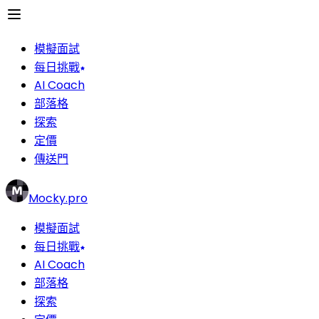
模擬面試
每日挑戰
AI Coach
部落格
探索
定價
傳送門
Mocky.pro
模擬面試
每日挑戰
AI Coach
部落格
探索