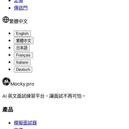
定價
傳送門
繁體中文
English
繁體中文
日本語
Français
Italiano
Deutsch
Mocky.pro
AI 英文面試練習平台，讓面試不再可怕。
產品
模擬面試器