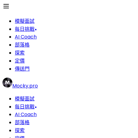
模擬面試
每日挑戰
AI Coach
部落格
探索
定價
傳送門
Mocky.pro
模擬面試
每日挑戰
AI Coach
部落格
探索