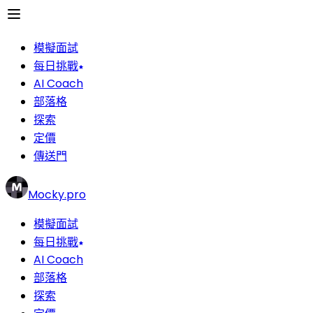
模擬面試
每日挑戰
AI Coach
部落格
探索
定價
傳送門
Mocky.pro
模擬面試
每日挑戰
AI Coach
部落格
探索