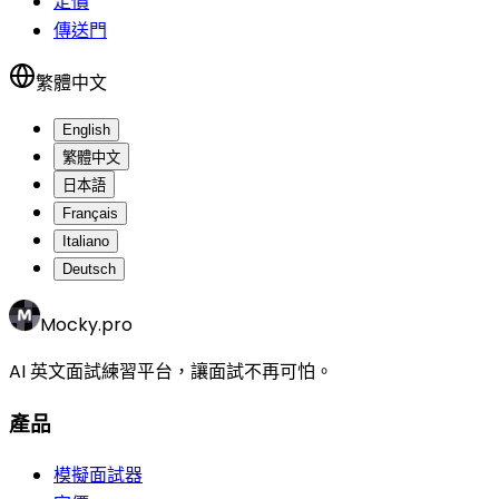
定價
傳送門
繁體中文
English
繁體中文
日本語
Français
Italiano
Deutsch
Mocky.pro
AI 英文面試練習平台，讓面試不再可怕。
產品
模擬面試器