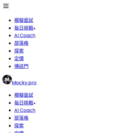
模擬面試
每日挑戰
AI Coach
部落格
探索
定價
傳送門
Mocky.pro
模擬面試
每日挑戰
AI Coach
部落格
探索