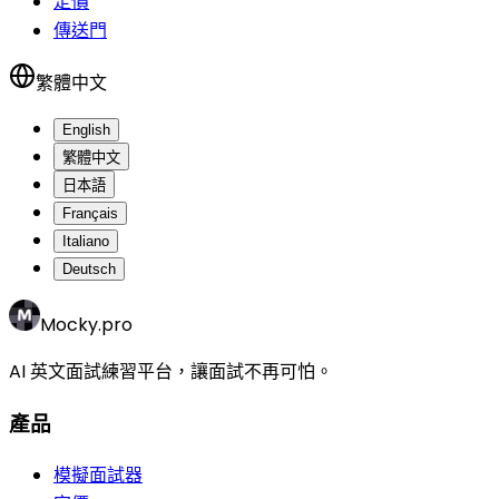
定價
傳送門
繁體中文
English
繁體中文
日本語
Français
Italiano
Deutsch
Mocky.pro
AI 英文面試練習平台，讓面試不再可怕。
產品
模擬面試器