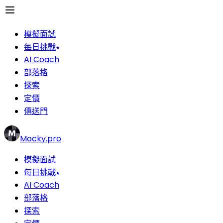
模擬面試
每日挑戰
AI Coach
部落格
探索
定價
傳送門
Mocky.pro
模擬面試
每日挑戰
AI Coach
部落格
探索