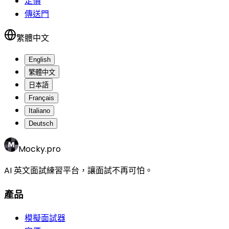
定價
傳送門
繁體中文
English
繁體中文
日本語
Français
Italiano
Deutsch
Mocky.pro
AI 英文面試練習平台，讓面試不再可怕。
產品
模擬面試器