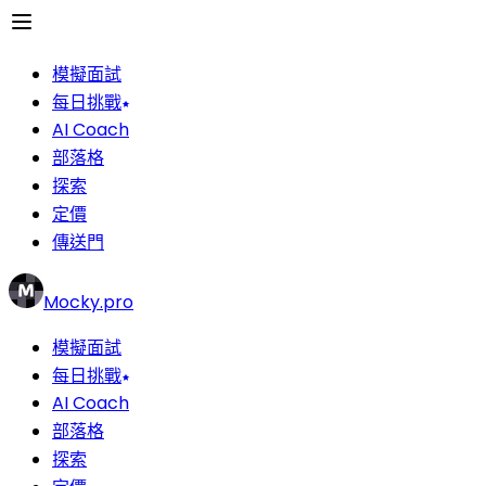
模擬面試
每日挑戰
AI Coach
部落格
探索
定價
傳送門
Mocky.pro
模擬面試
每日挑戰
AI Coach
部落格
探索