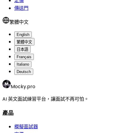
定價
傳送門
繁體中文
English
繁體中文
日本語
Français
Italiano
Deutsch
Mocky.pro
AI 英文面試練習平台，讓面試不再可怕。
產品
模擬面試器