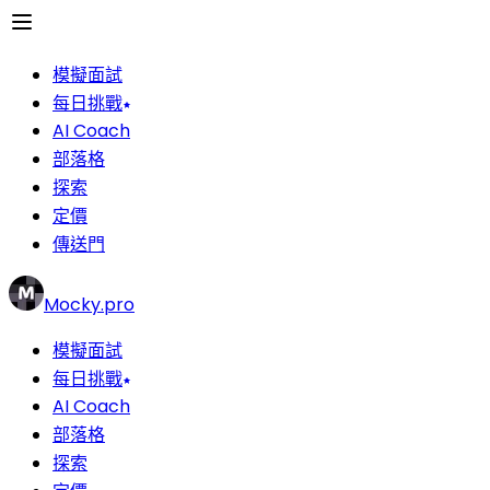
模擬面試
每日挑戰
AI Coach
部落格
探索
定價
傳送門
Mocky.pro
模擬面試
每日挑戰
AI Coach
部落格
探索