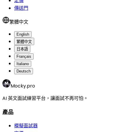
定價
傳送門
繁體中文
English
繁體中文
日本語
Français
Italiano
Deutsch
Mocky.pro
AI 英文面試練習平台，讓面試不再可怕。
產品
模擬面試器