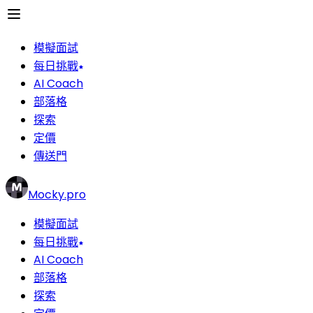
模擬面試
每日挑戰
AI Coach
部落格
探索
定價
傳送門
Mocky.pro
模擬面試
每日挑戰
AI Coach
部落格
探索