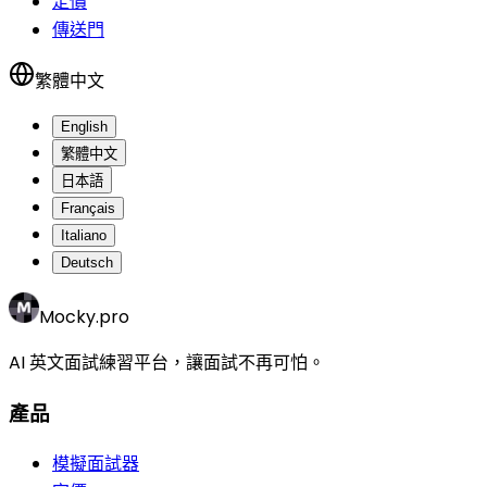
定價
傳送門
繁體中文
English
繁體中文
日本語
Français
Italiano
Deutsch
Mocky.pro
AI 英文面試練習平台，讓面試不再可怕。
產品
模擬面試器